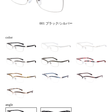
001 ブラック/シルバー
color
angle