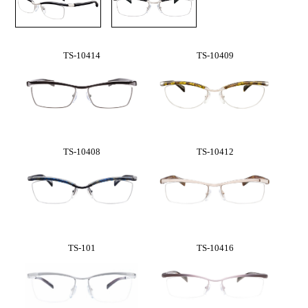
TS-10414
TS-10409
TS-10408
TS-10412
TS-101
TS-10416