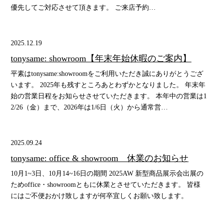
優先してご対応させて頂きます。 ご来店予約…
2025.12.19
tonysame: showroom【年末年始休暇のご案内】
平素はtonysame:showroomをご利用いただき誠にありがとうござ
います。 2025年も残すところあとわずかとなりました。 年末年
始の営業日程をお知らせさせていただきます。 本年中の営業は1
2/26（金）まで、2026年は1/6日（火）から通常営…
2025.09.24
tonysame: office & showroom 休業のお知らせ
10月1~3日、10月14~16日の期間 2025AW 新型商品展示会出展の
ためoffice・showroomともに休業とさせていただきます。 皆様
にはご不便おかけ致しますが何卒宜しくお願い致します。