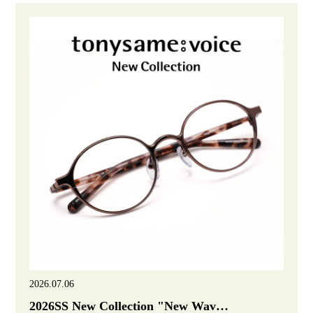
2026.07.06
2026SS New Collection "New Wav…