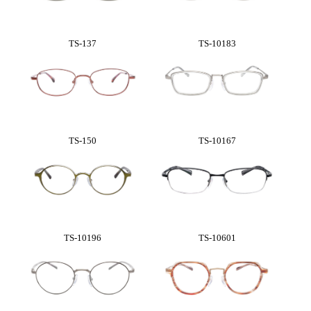
TS-137
TS-10183
TS-150
TS-10167
TS-10196
TS-10601