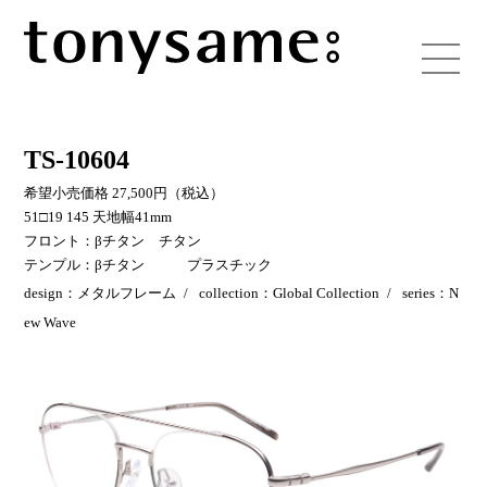
TS-10604
希望小売価格 27,500円（税込）
51□19 145 天地幅41mm
フロント：βチタン チタン
テンプル：βチタン プラスチック
design：メタルフレーム
collection：Global Collection
series：N
ew Wave