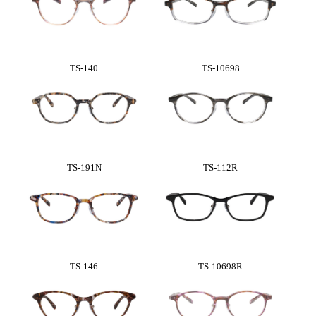
TS-140
TS-10698
TS-191N
TS-112R
TS-146
TS-10698R