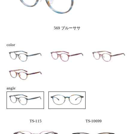
569 ブルーササ
color
angle
TS-115
TS-10699