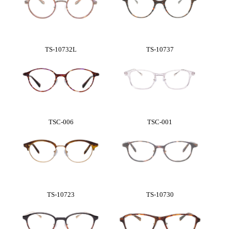
TS-10732L
TS-10737
TSC-006
TSC-001
TS-10723
TS-10730