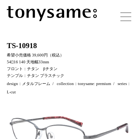
TS-10918
希望小売価格 39,600円（税込）
54□16 140 天地幅33mm
フロント：チタン βチタン
テンプル：チタン プラスチック
design：メタルフレーム
collection：tonysame: premium
series：
L-cut