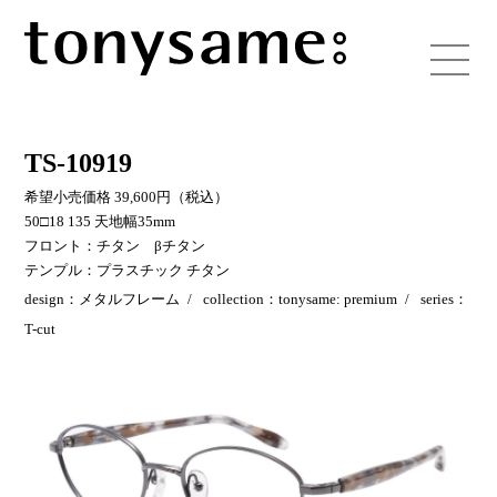
TS-10919
希望小売価格 39,600円（税込）
50□18 135 天地幅35mm
フロント：チタン βチタン
テンプル：プラスチック チタン
design：メタルフレーム
collection：tonysame: premium
series：
T-cut