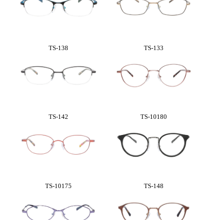
TS-138
TS-133
TS-142
TS-10180
TS-10175
TS-148