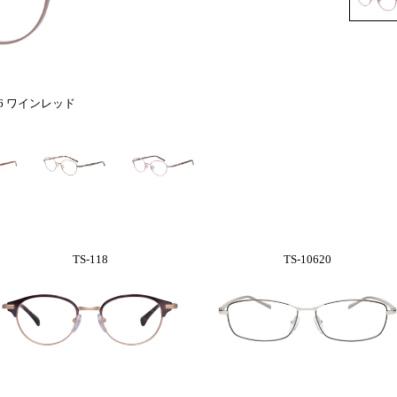
16 ワインレッド
TS-118
TS-10620