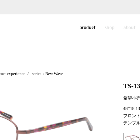
product
shop
about
me: experience
series：New Wave
TS-1
希望小売
48□18 
フロント
テンプル