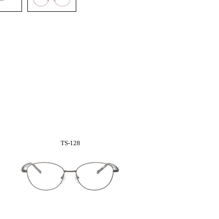
TS-128