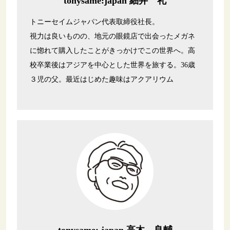
tonysame:japan 細井 礼
トニーセイムジャパン代表取締役社長。
視力は良いものの、地元の眼鏡店で出会ったメガネ
に惚れて購入したことがきっかけでこの世界へ。高
校卒業後はアジアを中心とした世界を旅する。36歳
３児の父。最近はじめた趣味はアクアリウム
tonysame: japan 高木 良輔