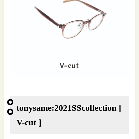
tonysame:2021SScollection [
V-cut ]