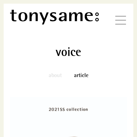
voice
about
article