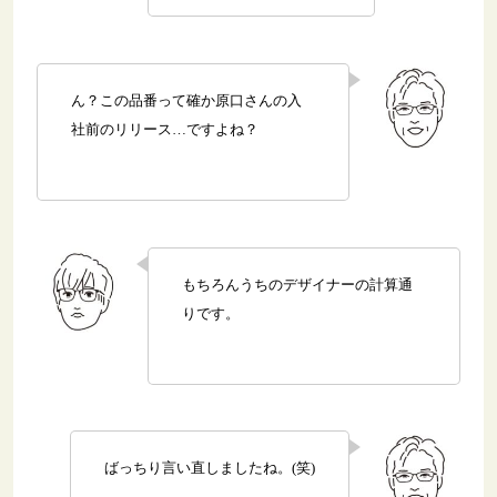
ん？この品番って確か原口さんの入
社前のリリース…ですよね？
もちろんうちのデザイナーの計算通
りです。
ばっちり言い直しましたね。(笑)