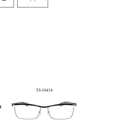
TS-10414