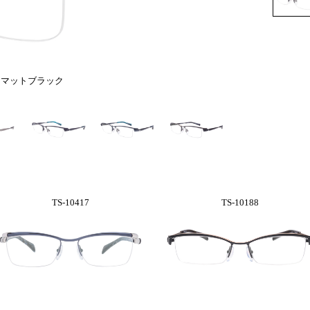
2 マットブラック
TS-10417
TS-10188