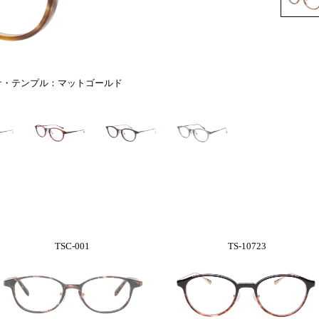
サ・テンプル：マットゴールド
TSC-001
TS-10723