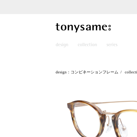
design
collection
series
design：コンビネーションフレーム
collec