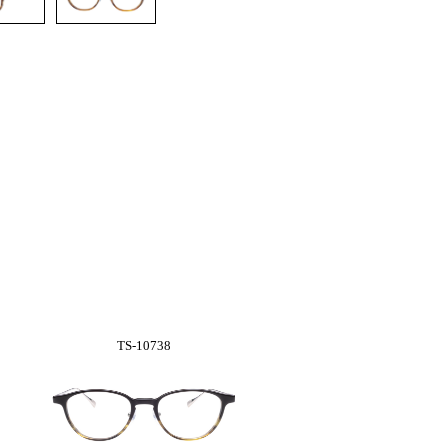
TS-10738