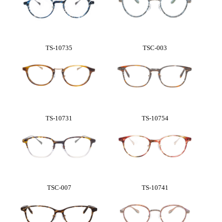
TS-10735
TSC-003
TS-10731
TS-10754
TSC-007
TS-10741