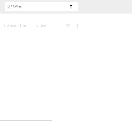
information
voice
news
features
recruit