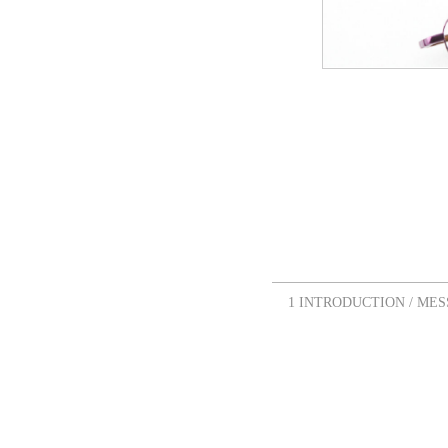
1 INTRODUCTION
/ ME