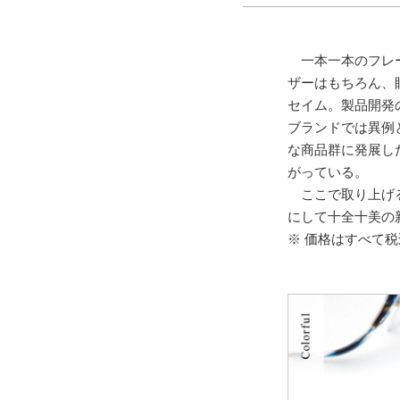
一本一本のフレー
ザーはもちろん、
セイム。製品開発
ブランドでは異例
な商品群に発展し
がっている。
ここで取り上げる
にして十全十美の
※ 価格はすべて税