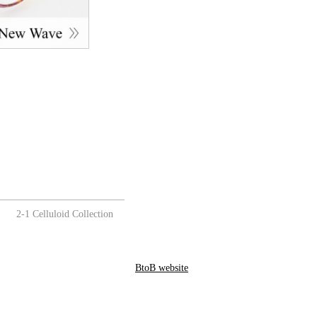
2-1 Celluloid
Collection
BtoB website