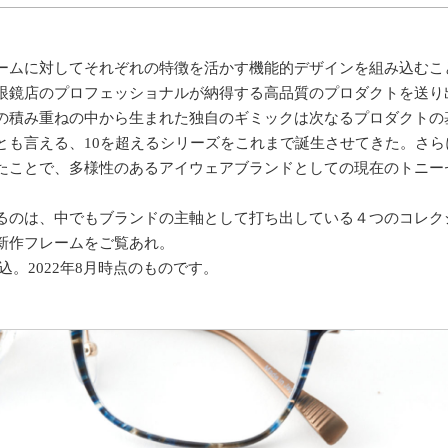
ムに対してそれぞれの特徴を活かす機能的デザインを組み込むこ
眼鏡店のプロフェッショナルが納得する高品質のプロダクトを送り
の積み重ねの中から生まれた独自のギミックは次なるプロダクトの
とも言える、10を超えるシリーズをこれまで誕生させてきた。さら
たことで、多様性のあるアイウェアブランドとしての現在のトニー
のは、中でもブランドの主軸として打ち出している４つのコレク
新作フレームをご覧あれ。
込。2022年8月時点のものです。