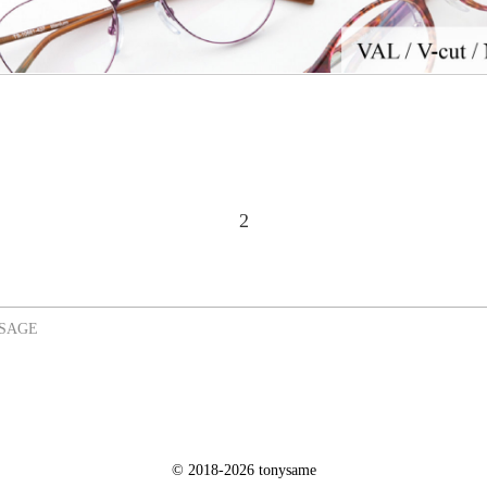
2
SSAGE
© 2018-2026 tonysame